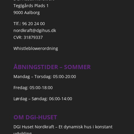
Teglgårds Plads 1
9000 Aalborg
Tlf.: 96 20 24 00
nordkraft@dgihus.dk
CVR: 31879337
Whistleblowerordning
ÅBNINGSTIDER – SOMMER
Mandag – Torsdag: 05:00-20:00
Fredag: 05:00-18:00
Lørdag – Søndag: 06:00-14:00
OM DGI-HUSET
DGI Huset Nordkraft – Et dynamisk hus i konstant
udvikling.