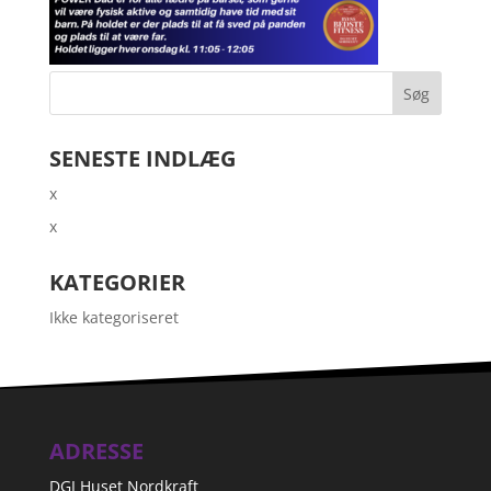
SENESTE INDLÆG
x
x
KATEGORIER
Ikke kategoriseret
ADRESSE
DGI Huset Nordkraft