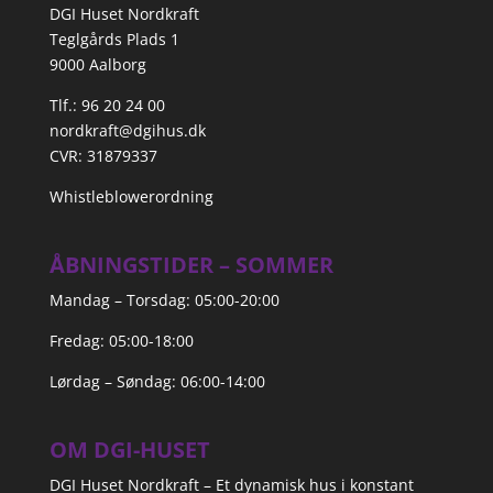
DGI Huset Nordkraft
Teglgårds Plads 1
9000 Aalborg
Tlf.: 96 20 24 00
nordkraft@dgihus.dk
CVR: 31879337
Whistleblowerordning
ÅBNINGSTIDER – SOMMER
Mandag – Torsdag: 05:00-20:00
Fredag: 05:00-18:00
Lørdag – Søndag: 06:00-14:00
OM DGI-HUSET
DGI Huset Nordkraft – Et dynamisk hus i konstant