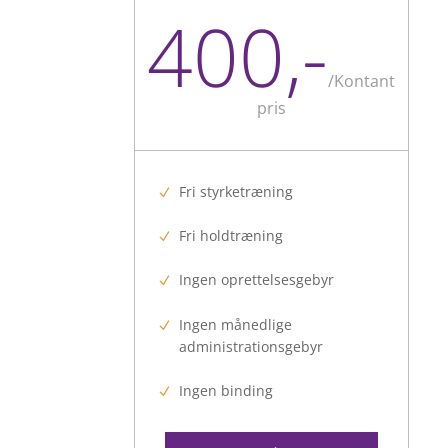
400,-
/
Kontant
pris
Fri styrketræning
Fri holdtræning
Ingen oprettelsesgebyr
Ingen månedlige
administrationsgebyr
Ingen binding