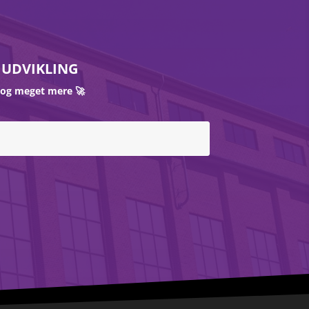
 UDVIKLING
 og meget mere 🚀