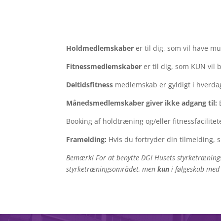
Holdmedlemskaber
er til dig, som vil have m
Fitnessmedlemskaber
er til dig, som KUN vil 
Deltidsfitness
medlemskab er gyldigt i hverdage 
Månedsmedlemskaber giver ikke adgang til:
B
Booking af holdtræning og/eller fitnessfacilit
Framelding:
Hvis du fortryder din tilmelding, 
Bemærk! For at benytte DGI Husets styrketrænin
styrketræningsområdet, men
kun
i følgeskab med 