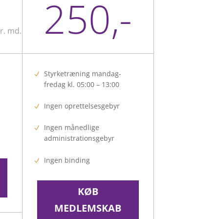
250,-
pr. md.
Styrketræning mandag-
fredag kl. 05:00 – 13:00
Ingen oprettelsesgebyr
Ingen månedlige
administrationsgebyr
Ingen binding
KØB
MEDLEMSKAB