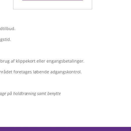
ldtilbud.
gstid.
brug af klippekort eller engangsbetalinger.
sområdet foretages løbende adgangskontrol.
tage på holdtræning samt benytte