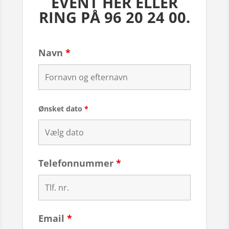
EVENT HER ELLER
RING PÅ 96 20 24 00.
Navn
*
Ønsket dato
*
Telefonnummer
*
Email
*