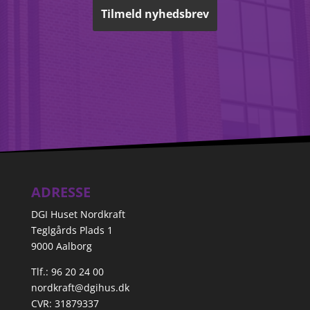
ADRESSE
DGI Huset Nordkraft
Teglgårds Plads 1
9000 Aalborg
Tlf.: 96 20 24 00
nordkraft@dgihus.dk
CVR: 31879337