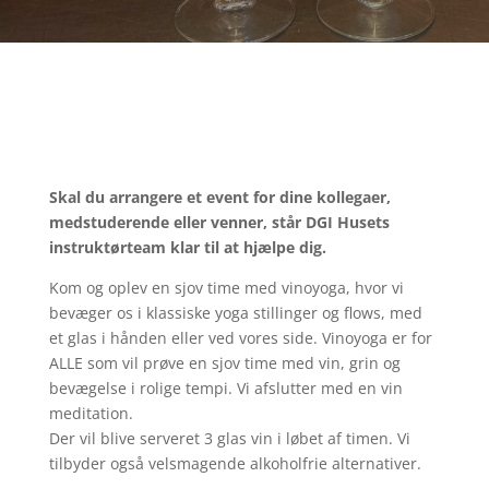
Skal du arrangere et event for dine kollegaer,
medstuderende eller venner, står DGI Husets
instruktørteam klar til at hjælpe dig.
Kom og oplev en sjov time med vinoyoga, hvor vi
bevæger os i klassiske yoga stillinger og flows, med
et glas i hånden eller ved vores side. Vinoyoga er for
ALLE som vil prøve en sjov time med vin, grin og
bevægelse i rolige tempi. Vi afslutter med en vin
meditation.
Der vil blive serveret 3 glas vin i løbet af timen. Vi
tilbyder også velsmagende alkoholfrie alternativer.