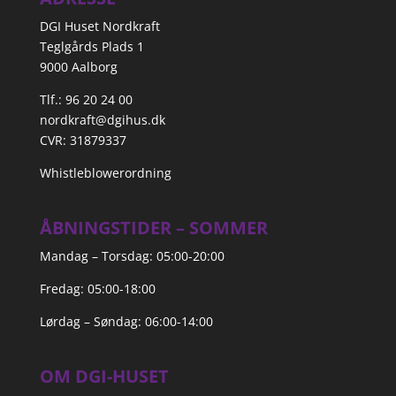
DGI Huset Nordkraft
Teglgårds Plads 1
9000 Aalborg
Tlf.: 96 20 24 00
nordkraft@dgihus.dk
CVR: 31879337
Whistleblowerordning
ÅBNINGSTIDER – SOMMER
Mandag – Torsdag: 05:00-20:00
Fredag: 05:00-18:00
Lørdag – Søndag: 06:00-14:00
OM DGI-HUSET