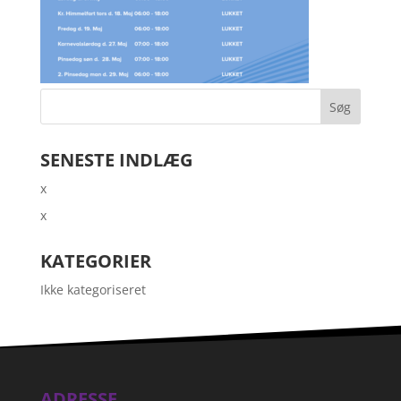
SENESTE INDLÆG
x
x
KATEGORIER
Ikke kategoriseret
ADRESSE