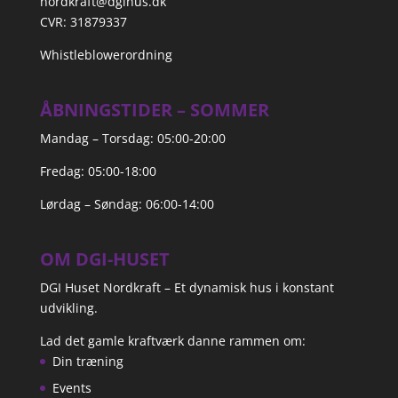
nordkraft@dgihus.dk
CVR: 31879337
Whistleblowerordning
ÅBNINGSTIDER – SOMMER
Mandag – Torsdag: 05:00-20:00
Fredag: 05:00-18:00
Lørdag – Søndag: 06:00-14:00
OM DGI-HUSET
DGI Huset Nordkraft – Et dynamisk hus i konstant
udvikling.
Lad det gamle kraftværk danne rammen om:
Din træning
Events