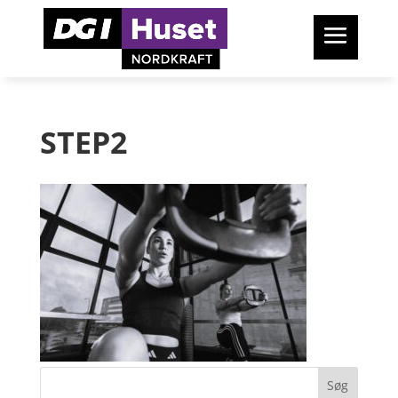
STEP2