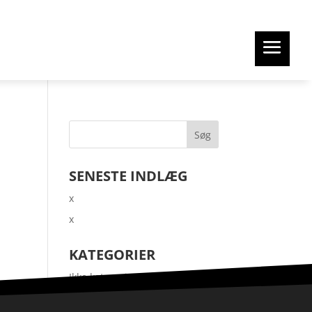
SENESTE INDLÆG
x
x
KATEGORIER
Ikke kategoriseret