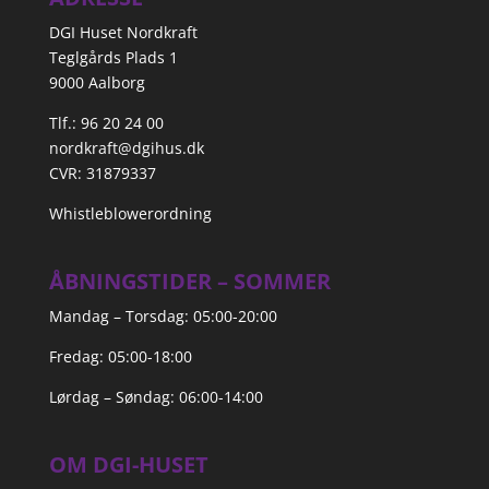
DGI Huset Nordkraft
Teglgårds Plads 1
9000 Aalborg
Tlf.: 96 20 24 00
nordkraft@dgihus.dk
CVR: 31879337
Whistleblowerordning
ÅBNINGSTIDER – SOMMER
Mandag – Torsdag: 05:00-20:00
Fredag: 05:00-18:00
Lørdag – Søndag: 06:00-14:00
OM DGI-HUSET