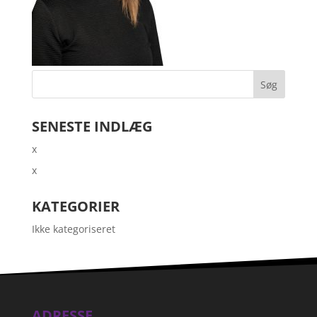
SENESTE INDLÆG
x
x
KATEGORIER
Ikke kategoriseret
ADRESSE