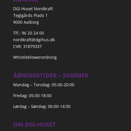
DGI Huset Nordkraft
Teglgårds Plads 1
9000 Aalborg
Tlf.: 96 20 24 00
nordkraft@dgihus.dk
CVR: 31879337
Whistleblowerordning
ÅBNINGSTIDER – SOMMER
Mandag – Torsdag: 05:00-20:00
Fredag: 05:00-18:00
Lørdag – Søndag: 06:00-14:00
OM DGI-HUSET