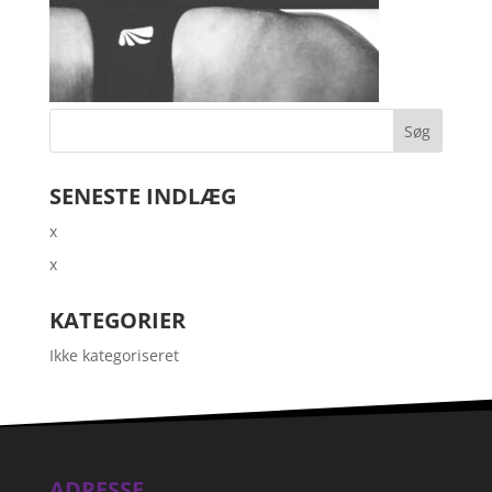
SENESTE INDLÆG
x
x
KATEGORIER
Ikke kategoriseret
ADRESSE