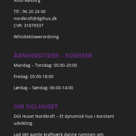
9000 Aalborg
Tlf.: 96 20 24 00
nordkraft@dgihus.dk
CVR: 31879337
Whistleblowerordning
ÅBNINGSTIDER – SOMMER
Mandag – Torsdag: 05:00-20:00
Fredag: 05:00-18:00
Lørdag – Søndag: 06:00-14:00
OM DGI-HUSET
DGI Huset Nordkraft – Et dynamisk hus i konstant
udvikling.
Lad det gamle kraftværk danne rammen om: