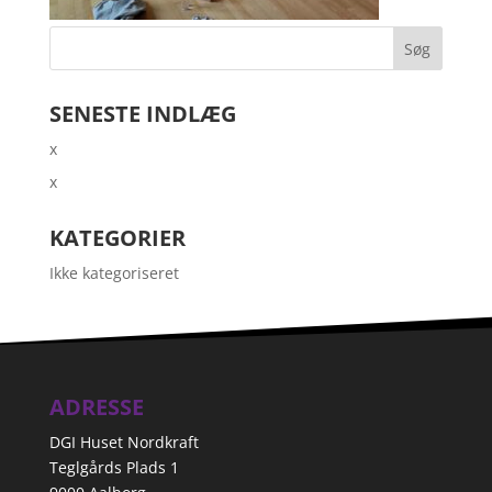
SENESTE INDLÆG
x
x
KATEGORIER
Ikke kategoriseret
ADRESSE
DGI Huset Nordkraft
Teglgårds Plads 1