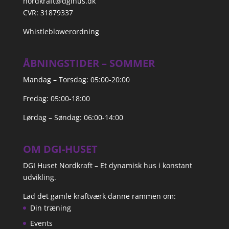
nordkraft@dgihus.dk
CVR: 31879337
Whistleblowerordning
ÅBNINGSTIDER – SOMMER
Mandag – Torsdag: 05:00-20:00
Fredag: 05:00-18:00
Lørdag – Søndag: 06:00-14:00
OM DGI-HUSET
DGI Huset Nordkraft – Et dynamisk hus i konstant
udvikling.
Lad det gamle kraftværk danne rammen om:
Din træning
Events