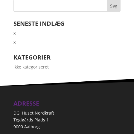
SENESTE INDLÆG
x
x
KATEGORIER
Ikke kategoriseret
ADRESSE
DGI Huset Nordkraft
Teglgårds Plads 1
9000 Aalborg