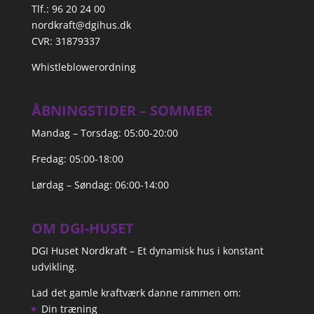
Tlf.: 96 20 24 00
nordkraft@dgihus.dk
CVR: 31879337
Whistleblowerordning
ÅBNINGSTIDER – SOMMER
Mandag – Torsdag: 05:00-20:00
Fredag: 05:00-18:00
Lørdag – Søndag: 06:00-14:00
OM DGI-HUSET
DGI Huset Nordkraft – Et dynamisk hus i konstant
udvikling.
Lad det gamle kraftværk danne rammen om:
Din træning