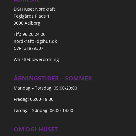
DGI Huset Nordkraft
Teglgårds Plads 1
9000 Aalborg
Tlf.: 96 20 24 00
nordkraft@dgihus.dk
CVR: 31879337
Whistleblowerordning
ÅBNINGSTIDER – SOMMER
Mandag – Torsdag: 05:00-20:00
Fredag: 05:00-18:00
Lørdag – Søndag: 06:00-14:00
OM DGI-HUSET