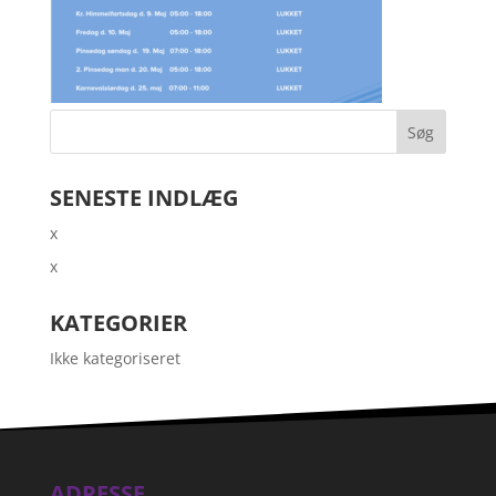
SENESTE INDLÆG
x
x
KATEGORIER
Ikke kategoriseret
ADRESSE