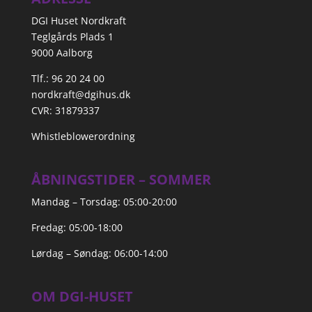
DGI Huset Nordkraft
Teglgårds Plads 1
9000 Aalborg
Tlf.: 96 20 24 00
nordkraft@dgihus.dk
CVR: 31879337
Whistleblowerordning
ÅBNINGSTIDER – SOMMER
Mandag – Torsdag: 05:00-20:00
Fredag: 05:00-18:00
Lørdag – Søndag: 06:00-14:00
OM DGI-HUSET