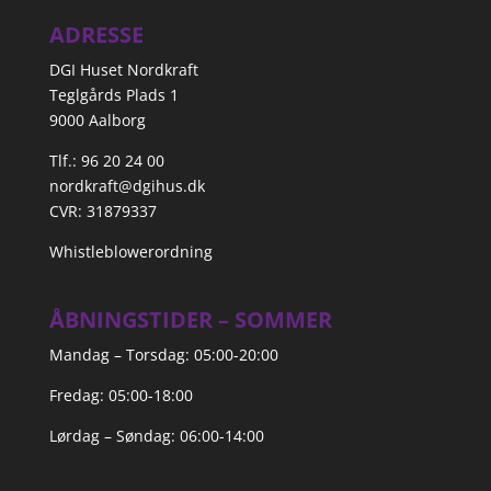
ADRESSE
DGI Huset Nordkraft
Teglgårds Plads 1
9000 Aalborg
Tlf.: 96 20 24 00
nordkraft@dgihus.dk
CVR: 31879337
Whistleblowerordning
ÅBNINGSTIDER – SOMMER
Mandag – Torsdag: 05:00-20:00
Fredag: 05:00-18:00
Lørdag – Søndag: 06:00-14:00