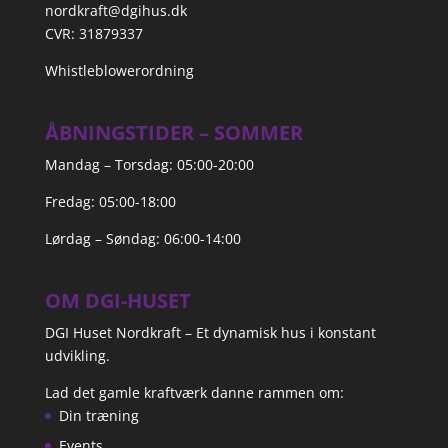
nordkraft@dgihus.dk
CVR: 31879337
Whistleblowerordning
ÅBNINGSTIDER – SOMMER
Mandag – Torsdag: 05:00-20:00
Fredag: 05:00-18:00
Lørdag – Søndag: 06:00-14:00
OM DGI-HUSET
DGI Huset Nordkraft – Et dynamisk hus i konstant
udvikling.
Lad det gamle kraftværk danne rammen om:
Din træning
Events