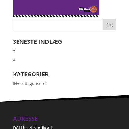
SENESTE INDLÆG
x
x
KATEGORIER
Ikke kategoriseret
ADRESSE
DGI Huset Nordkraft