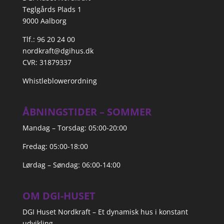
Teglgårds Plads 1
9000 Aalborg
Tlf.: 96 20 24 00
nordkraft@dgihus.dk
CVR: 31879337
Whistleblowerordning
ÅBNINGSTIDER – SOMMER
Mandag – Torsdag: 05:00-20:00
Fredag: 05:00-18:00
Lørdag – Søndag: 06:00-14:00
OM DGI-HUSET
DGI Huset Nordkraft – Et dynamisk hus i konstant
udvikling.