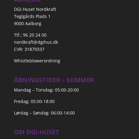
DGI Huset Nordkraft
Teglgårds Plads 1
9000 Aalborg
Tlf.: 96 20 24 00
nordkraft@dgihus.dk
CVR: 31879337
Whistleblowerordning
ÅBNINGSTIDER – SOMMER
Mandag – Torsdag: 05:00-20:00
Fredag: 05:00-18:00
Lørdag – Søndag: 06:00-14:00
OM DGI-HUSET