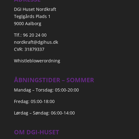
DGI Huset Nordkraft
Teglgårds Plads 1
9000 Aalborg
Tlf.: 96 20 24 00
nordkraft@dgihus.dk
CVR: 31879337
Whistleblowerordning
ÅBNINGSTIDER – SOMMER
Mandag – Torsdag: 05:00-20:00
Fredag: 05:00-18:00
Lørdag – Søndag: 06:00-14:00
OM DGI-HUSET