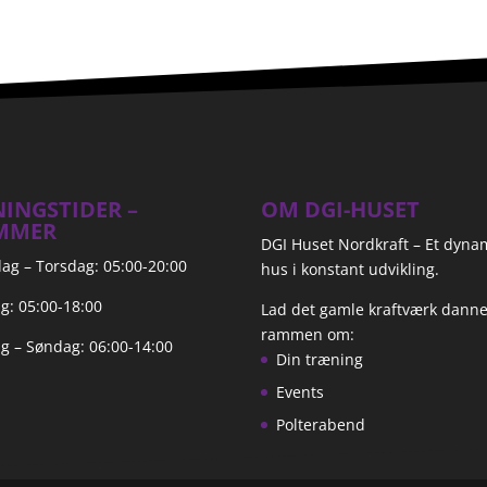
INGSTIDER –
OM DGI-HUSET
MMER
DGI Huset Nordkraft – Et dyna
g – Torsdag: 05:00-20:00
hus i konstant udvikling.
g: 05:00-18:00
Lad det gamle kraftværk dann
rammen om:
g – Søndag: 06:00-14:00
Din træning
Events
Polterabend