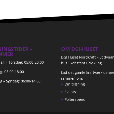
INGSTIDER –
OM DGI-HUSET
MMER
DGI Huset Nordkraft – Et dyna
g – Torsdag: 05:00-20:00
hus i konstant udvikling.
g: 05:00-18:00
Lad det gamle kraftværk dann
rammen om:
g – Søndag: 06:00-14:00
Din træning
Events
Polterabend