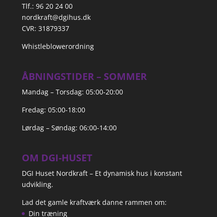
Tlf.: 96 20 24 00
nordkraft@dgihus.dk
CVR: 31879337
Whistleblowerordning
ÅBNINGSTIDER – SOMMER
Mandag – Torsdag: 05:00-20:00
Fredag: 05:00-18:00
Lørdag – Søndag: 06:00-14:00
OM DGI-HUSET
DGI Huset Nordkraft – Et dynamisk hus i konstant
udvikling.
Lad det gamle kraftværk danne rammen om:
Din træning