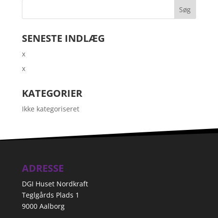
SENESTE INDLÆG
x
x
KATEGORIER
Ikke kategoriseret
ADRESSE
DGI Huset Nordkraft
Teglgårds Plads 1
9000 Aalborg